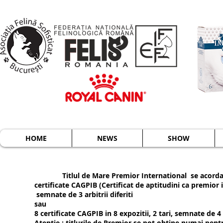
HOME
NEWS
SHOW
Titlul de Mare Premior International se acorda pisic
certificate CAGPIB (Certificat de aptitudini ca premior 
semnate de 3 arbitrii diferiti
sau
8 certificate CAGPIB in 8 expozitii, 2 tari, semnate de 4 ar
Atentie : titlurile de Premior se pot obtine numai pentru