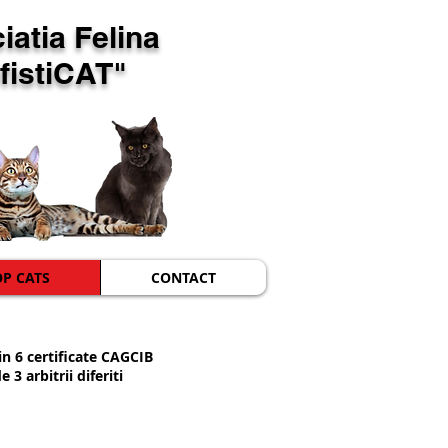
iatia Felina
istiCAT"
OP CATS
CONTACT
in 6 certificate CAGCIB
3 arbitrii diferiti