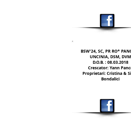
BSW'24, SC, PR RO* PAN
UNCINIA, DSM,
DVM
D.O.B. : 08.03.2018
Crescator: Yann Panc
Proprietari: Cristina & Si
Bondalici