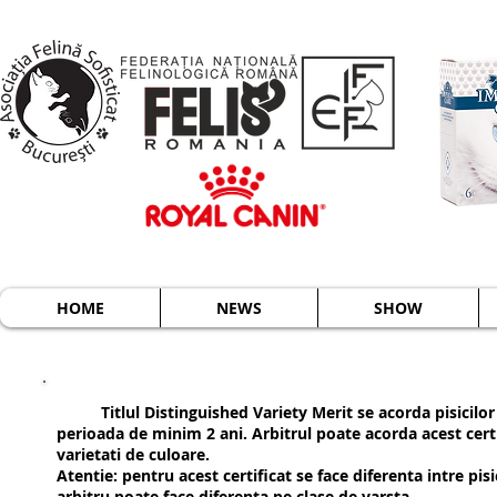
HOME
NEWS
SHOW
Titlul Distinguished Variety Merit se acorda pisicilor c
perioada de minim 2 ani. Arbitrul poate acorda acest cert
varietati de culoare.
Atentie: pentru acest certificat se face diferenta intre pis
arbitru poate face diferenta pe clase de varsta.