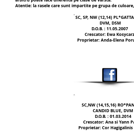
Atentie: la rasele care sunt impartite pe grupa de culoare
SC, SP, NW (12,14) PL*GATTA
DVM, DSM
D.O.B. : 11.05.2007
Crescator: Ewa Kosycar
Proprietar: Anda-Elena Po
SC,NW (14,15,16) RO*PA
CANDID BLUE,
DVM
D.O.B. : 01.03.2014
Crescator: Ana si Yann 
Proprietar: Cor Hagigalinis